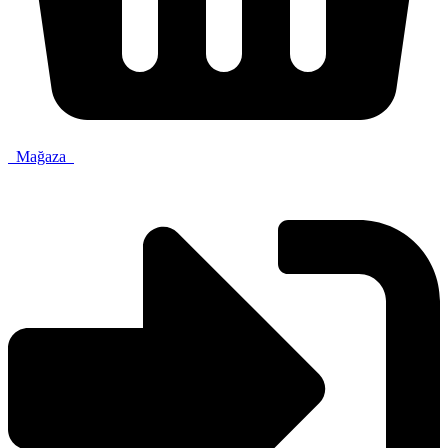
Mağaza