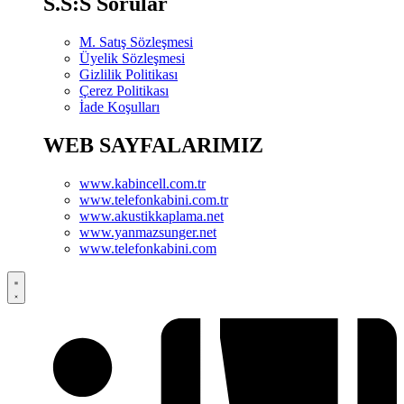
S.S:S Sorular
M. Satış Sözleşmesi
Üyelik Sözleşmesi
Gizlilik Politikası
Çerez Politikası
İade Koşulları
WEB SAYFALARIMIZ
www.kabincell.com.tr
www.telefonkabini.com.tr
www.akustikkaplama.net
www.yanmazsunger.net
www.telefonkabini.com