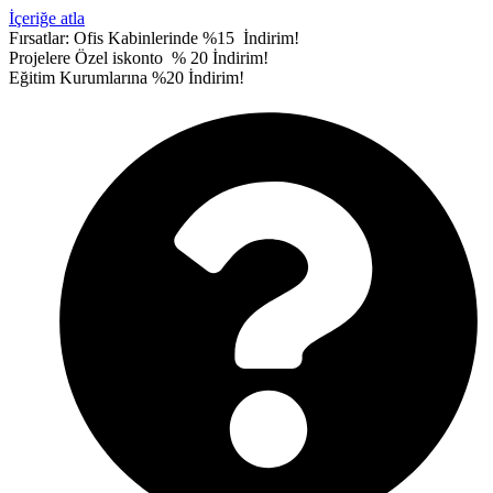
İçeriğe atla
Fırsatlar:
Ofis Kabinlerinde %15 İndirim!
Projelere Özel iskonto % 20 İndirim!
Eğitim Kurumlarına %20 İndirim!