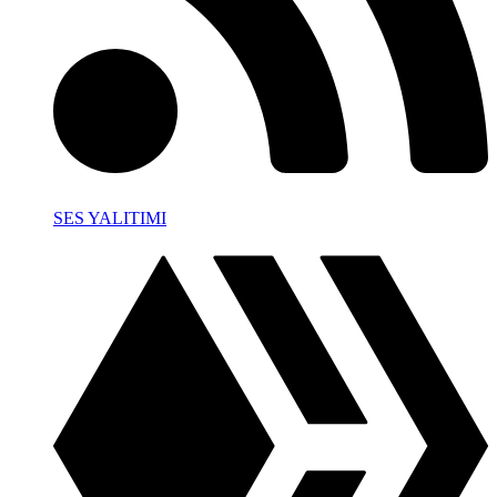
SES YALITIMI