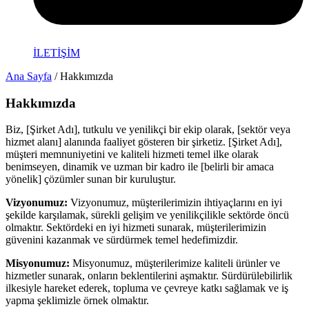
İLETİŞİM
Ana Sayfa
/ Hakkımızda
Hakkımızda
Biz, [Şirket Adı], tutkulu ve yenilikçi bir ekip olarak, [sektör veya
hizmet alanı] alanında faaliyet gösteren bir şirketiz. [Şirket Adı],
müşteri memnuniyetini ve kaliteli hizmeti temel ilke olarak
benimseyen, dinamik ve uzman bir kadro ile [belirli bir amaca
yönelik] çözümler sunan bir kuruluştur.
Vizyonumuz:
Vizyonumuz, müşterilerimizin ihtiyaçlarını en iyi
şekilde karşılamak, sürekli gelişim ve yenilikçilikle sektörde öncü
olmaktır. Sektördeki en iyi hizmeti sunarak, müşterilerimizin
güvenini kazanmak ve sürdürmek temel hedefimizdir.
Misyonumuz:
Misyonumuz, müşterilerimize kaliteli ürünler ve
hizmetler sunarak, onların beklentilerini aşmaktır. Sürdürülebilirlik
ilkesiyle hareket ederek, topluma ve çevreye katkı sağlamak ve iş
yapma şeklimizle örnek olmaktır.