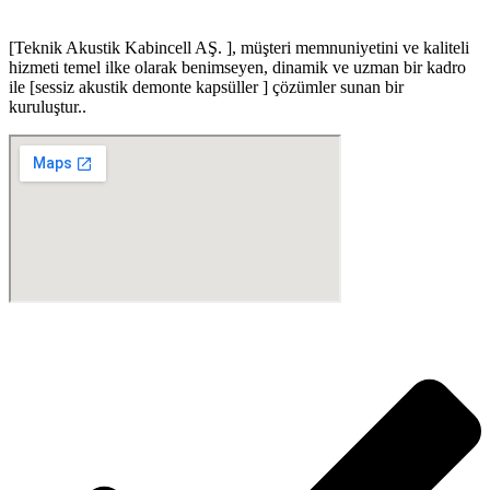
[Teknik Akustik Kabincell AŞ. ]
, müşteri memnuniyetini ve kaliteli
hizmeti temel ilke olarak benimseyen, dinamik ve uzman bir kadro
ile [sessiz akustik demonte kapsüller ] çözümler sunan bir
kuruluştur..