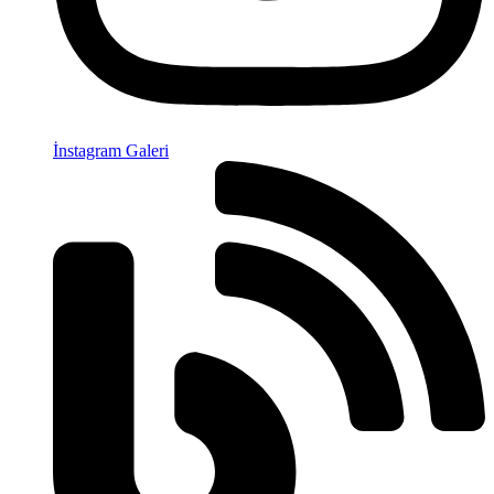
İnstagram Galeri