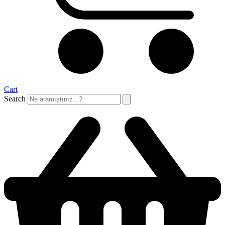
Cart
Search