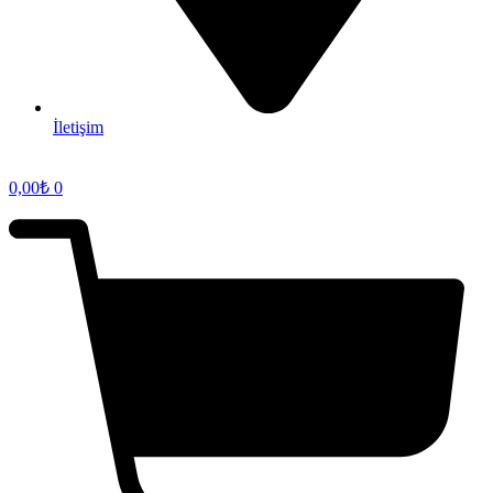
İletişim
0,00
₺
0