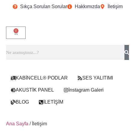
Sıkça Sorulan Sorular
Hakkımızda
İletişim
0
KABİNCELL® PODLAR
SES YALITIMI
AKUSTİK PANEL
İnstagram Galeri
BLOG
İLETİŞİM
Ana Sayfa
/ İletişim