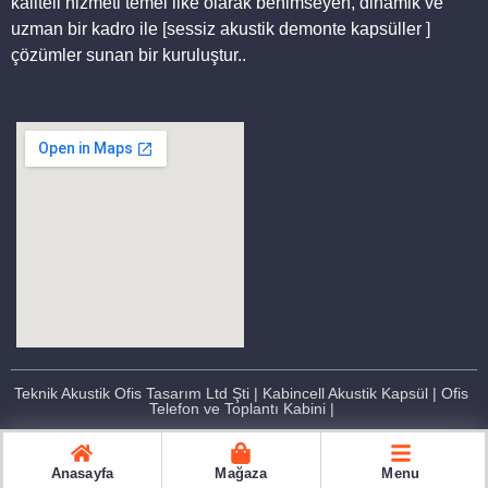
kaliteli hizmeti temel ilke olarak benimseyen, dinamik ve
uzman bir kadro ile [sessiz akustik demonte kapsüller ]
çözümler sunan bir kuruluştur..
Teknik Akustik Ofis Tasarım Ltd Şti | Kabincell Akustik Kapsül | Ofis
Telefon ve Toplantı Kabini |
Anasayfa
Mağaza
Menu