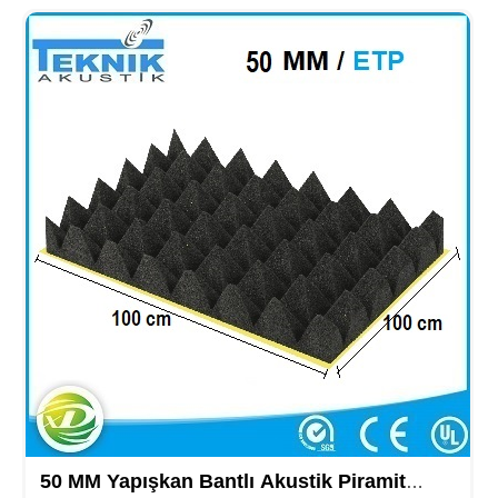
tek firmayız….
50 MM Yapışkan Bantlı Akustik Piramit