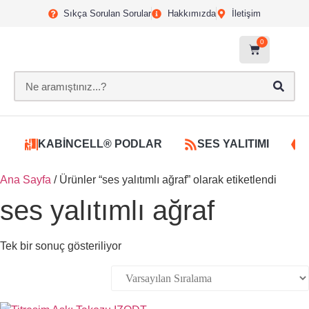
Sıkça Sorulan Sorular
Hakkımızda
İletişim
0
KABİNCELL® PODLAR
SES YALITIMI
Ana Sayfa
/ Ürünler “ses yalıtımlı ağraf” olarak etiketlendi
ses yalıtımlı ağraf
Tek bir sonuç gösteriliyor