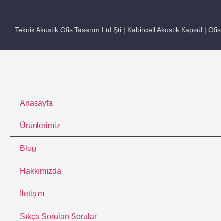
Teknik Akustik Ofis Tasarım Ltd Şti | Kabincell Akustik Kapsül | Ofis
Anasayfa
Ürünlerimiz
Blog
Hakkımızda
İletişim
Sıkça Sorulan Sorular