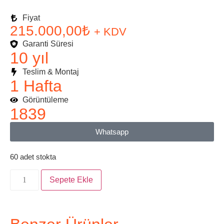
Fiyat
215.000,00
₺
+ KDV
Garanti Süresi
10 yıl
Teslim & Montaj
1 Hafta
Görüntüleme
1839
Whatsapp
60 adet stokta
Sepete Ekle