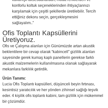
konforlu koltuk seçeneklerinden ihtiyaçlarınızı
karşılamak için çeşitli şekillerde üretilebilir. Tercih
ettiğiniz dekoru seçin, gerçekleşmesini
sağlayalım..”
Ofis Toplantı Kapsüllerini
Üretiyoruz.
Ofis ve Çalışma alanları için Günümüzde artan akustik
beklentilere bir cevap olarak “kabincell” gizlilik alanları
sayesinde gerek kumaş kaplı panellerin gerekse farklı
akustik malzemelerin kullanılmasına olanak sağlayarak
mekanlara farklılık getirdik.
Ürün Tanımı:
Lucia Ofis Toplantı kapsülleri, düşünceli beyin fırtınası,
kesintisiz yaratıcılık ve her yönden zihinsel sağlığı teşvik
eder. 4 kişilik ofis toplantı kabini, tam gizlilik için mükemmel
bir çözümdür.