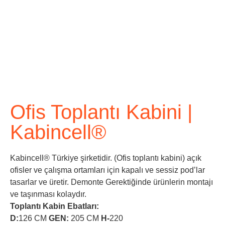
Ofis Toplantı Kabini |
Kabincell®
Kabincell® Türkiye şirketidir. (Ofis toplantı kabini) açık
ofisler ve çalışma ortamları için kapalı ve sessiz pod’lar
tasarlar ve üretir. Demonte Gerektiğinde ürünlerin montajı
ve taşınması kolaydır.
Toplantı Kabin Ebatları:
D:
126 CM
GEN:
205 CM
H-
220