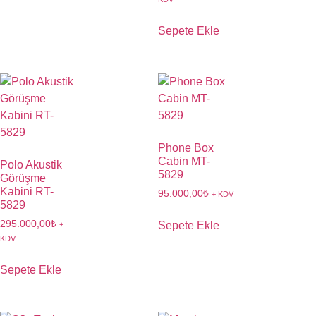
Sepete Ekle
Phone Box
Cabin MT-
Polo Akustik
5829
Görüşme
Kabini RT-
95.000,00
₺
+ KDV
5829
295.000,00
₺
Sepete Ekle
+
KDV
Sepete Ekle