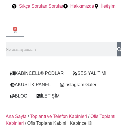
Sıkça Sorulan Sorular
Hakkımızda
İletişim
0
KABİNCELL® PODLAR
SES YALITIMI
AKUSTİK PANEL
İnstagram Galeri
BLOG
İLETİŞİM
Ana Sayfa
/
Toplantı ve Telefon Kabinleri
/
Ofis Toplantı
Kabinleri
/ Ofis Toplantı Kabini | Kabincell®