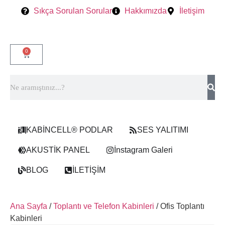
Sıkça Sorulan Sorular
Hakkımızda
İletişim
0
KABİNCELL® PODLAR
SES YALITIMI
AKUSTİK PANEL
İnstagram Galeri
BLOG
İLETİŞİM
Ana Sayfa
/
Toplantı ve Telefon Kabinleri
/ Ofis Toplantı
Kabinleri