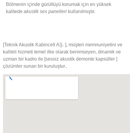
Bölmenin içinde gürültüyü korumak için en yüksek
kalitede
akustik ses panelleri
kullanılmıştır.
[Teknik Akustik Kabincell AŞ. ]
, müşteri memnuniyetini ve
kaliteli hizmeti temel ilke olarak benimseyen, dinamik ve
uzman bir kadro ile [sessiz akustik demonte kapsüller ]
çözümler sunan bir kuruluştur..