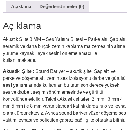
Açıklama
Değerlendirmeler (0)
Açıklama
Akustik Şilte 8 MM – Ses Yalıtım Şiltesi – Parke altı, Şap altı,
seramik ve daha birçok zemin kaplama malzemesinin altına
yürüme kaynaklı ayak sesini önleme amacı ile
kullanılmaktadır.
Akustik Şilte :
Sound Bariyer – akutik şilte Şap altı ve
parke ve döşeme altı zemin ses izolasyonu darbe ve gürültü
sesi yalıtım
larında kullanılan bu ürün son derece yüksek
ses ve darbe titreşim sönümlemesinde ve gürültü
kontrolünde etkilidir. Teknik Akustik şilteleri 2, mm , 3 mm 4
mm 5 mm ile 8 mm varan standart kalınlıklarda rulo ve levha
olarak üretmekteyiz. Ayrıca sound bariyer yüzer döşeme ses
yalıtım levhası ve polietilen çapraz bağlı şilte olarakta bilinir.