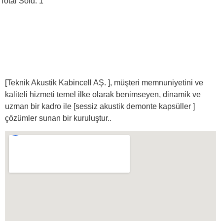
Total Sold: 1
[Teknik Akustik Kabincell AŞ. ]
, müşteri memnuniyetini ve
kaliteli hizmeti temel ilke olarak benimseyen, dinamik ve
uzman bir kadro ile [sessiz akustik demonte kapsüller ]
çözümler sunan bir kuruluştur..