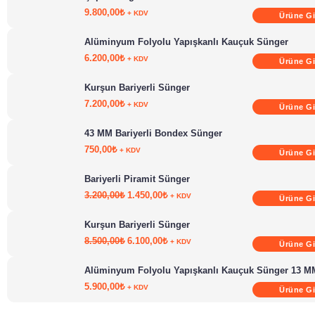
9.800,00
₺
+ KDV
Ürüne Gi
Alüminyum Folyolu Yapışkanlı Kauçuk Sünger
6.200,00
₺
+ KDV
Ürüne Gi
Kurşun Bariyerli Sünger
7.200,00
₺
+ KDV
Ürüne Gi
43 MM Bariyerli Bondex Sünger
750,00
₺
+ KDV
Ürüne Gi
Bariyerli Piramit Sünger
3.200,00
₺
1.450,00
₺
+ KDV
Ürüne Gi
Kurşun Bariyerli Sünger
8.500,00
₺
6.100,00
₺
+ KDV
Ürüne Gi
Alüminyum Folyolu Yapışkanlı Kauçuk Sünger 13 M
5.900,00
₺
+ KDV
Ürüne Gi