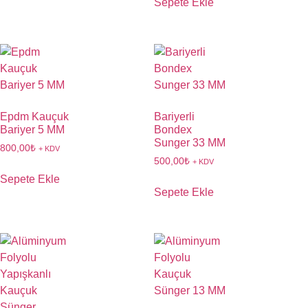
Sepete Ekle
Epdm Kauçuk
Bariyerli
Bariyer 5 MM
Bondex
Sunger 33 MM
800,00
₺
+ KDV
500,00
₺
+ KDV
Sepete Ekle
Sepete Ekle