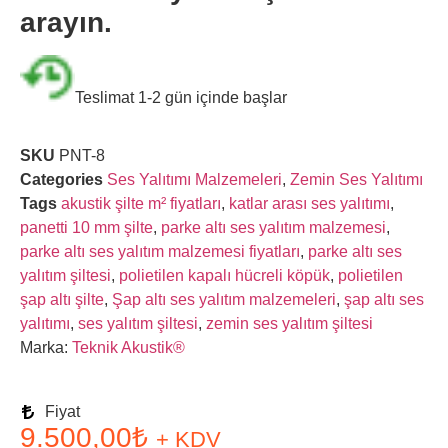
arayın.
Teslimat 1-2 gün içinde başlar
SKU
PNT-8
Categories
Ses Yalıtımı Malzemeleri
,
Zemin Ses Yalıtımı
Tags
akustik şilte m² fiyatları
,
katlar arası ses yalıtımı
,
panetti 10 mm şilte
,
parke altı ses yalıtım malzemesi
,
parke altı ses yalıtım malzemesi fiyatları
,
parke altı ses
yalıtım şiltesi
,
polietilen kapalı hücreli köpük
,
polietilen
şap altı şilte
,
Şap altı ses yalıtım malzemeleri
,
şap altı ses
yalıtımı
,
ses yalıtım şiltesi
,
zemin ses yalıtım şiltesi
Marka:
Teknik Akustik®
Fiyat
9.500,00
₺
+ KDV