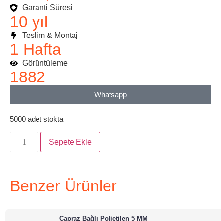
Garanti Süresi
10 yıl
Teslim & Montaj
1 Hafta
Görüntüleme
1882
Whatsapp
5000 adet stokta
Sepete Ekle
Benzer Ürünler
Çapraz Bağlı Polietilen 5 MM