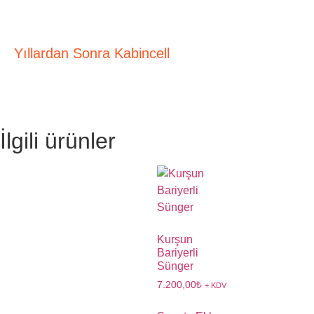
Yıllardan Sonra Kabincell
İlgili ürünler
Kurşun
Bariyerli
Sünger
7.200,00
₺
+ KDV