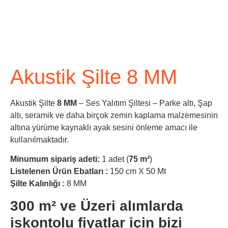
Akustik Şilte 8 MM
Akustik Şilte
8 MM
– Ses Yalıtım Şiltesi – Parke altı, Şap
altı, seramik ve daha birçok zemin kaplama malzemesinin
altına yürüme kaynaklı ayak sesini önleme amacı ile
kullanılmaktadır.
Minumum sipariş adeti:
1 adet (
75 m²
)
Listelenen Ürün Ebatları :
150 cm X 50 Mt
Şilte Kalınlığı :
8 MM
300 m² ve Üzeri alımlarda
iskontolu fiyatlar için bizi