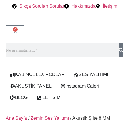
Sıkça Sorulan Sorular
Hakkımızda
İletişim
0
KABİNCELL® PODLAR
SES YALITIMI
AKUSTİK PANEL
İnstagram Galeri
BLOG
İLETİŞİM
Ana Sayfa
/
Zemin Ses Yalıtımı
/ Akustik Şilte 8 MM