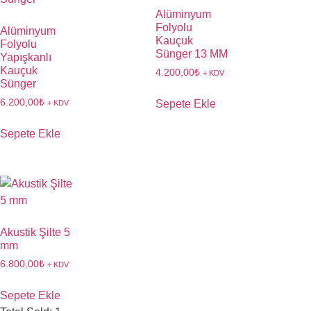
Alüminyum
Folyolu
Alüminyum
Kauçuk
Folyolu
Sünger 13 MM
Yapışkanlı
Kauçuk
4.200,00
₺
+ KDV
Sünger
6.200,00
₺
Sepete Ekle
+ KDV
Sepete Ekle
Akustik Şilte 5
mm
6.800,00
₺
+ KDV
Sepete Ekle